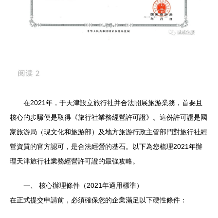
在2021年，于天津設立旅行社并合法開展旅游業務，首要且
核心的步驟便是取得《旅行社業務經營許可證》。這份許可證是國
家旅游局（現文化和旅游部）及地方旅游行政主管部門對旅行社經
營資質的官方認可，是合法經營的基石。以下為您梳理2021年辦
理天津旅行社業務經營許可證的最強攻略。
一、 核心辦理條件（2021年適用標準）
在正式提交申請前，必須確保您的企業滿足以下硬性條件：