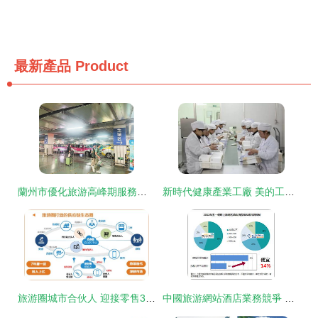
最新產品
Product
蘭州市優化旅游高峰期服務保障 讓游客乘興而來 滿意而歸
新時代健康產業工廠 美的工業革命，邀您親臨視覺與創新的旅程
旅游圈城市合伙人 迎接零售3.0新機遇，重構旅游業務新生態
中國旅游網站酒店業務競爭 覆蓋與價格是關鍵